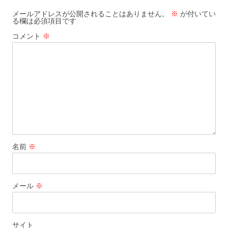
k
メールアドレスが公開されることはありません。
※
が付いてい
る欄は必須項目です
コメント
※
名前
※
メール
※
サイト