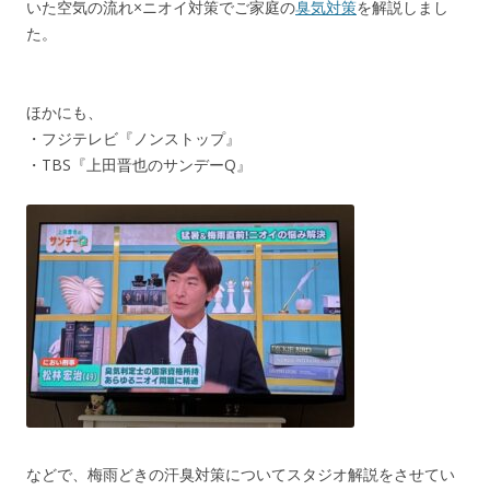
いた空気の流れ×ニオイ対策でご家庭の
臭気対策
を解説しまし
た。
ほかにも、
・フジテレビ『ノンストップ』
・TBS『上田晋也のサンデーQ』
などで、梅雨どきの汗臭対策についてスタジオ解説をさせてい