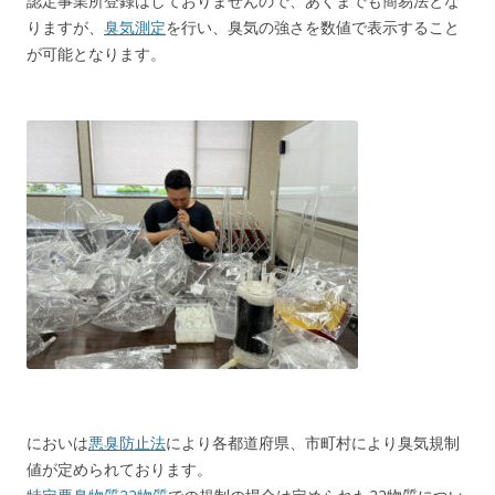
認定事業所登録はしておりませんので、あくまでも簡易法とな
りますが、
臭気測定
を行い、臭気の強さを数値で表示すること
が可能となります。
においは
悪臭防止法
により各都道府県、市町村により臭気規制
値が定められております。