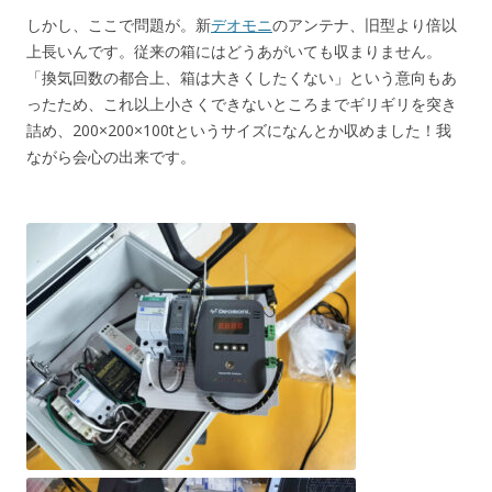
しかし、ここで問題が。新
デオモニ
のアンテナ、旧型より倍以
上長いんです。従来の箱にはどうあがいても収まりません。
「換気回数の都合上、箱は大きくしたくない」という意向もあ
ったため、これ以上小さくできないところまでギリギリを突き
詰め、200×200×100tというサイズになんとか収めました！我
ながら会心の出来です。