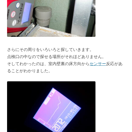
さらにその周りをいろいろと探していきます。
点検口の中なので探せる場所がそれほどありません。
そしてわかったのは、室内壁裏の床方向から
センサー
反応があ
ることがわかりました。