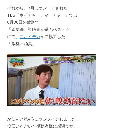
それから、3月にオンエアされた
TBS『ネイチャーティーチャー』では、
6月30日の放送で
「総集編、視聴者が選ぶベスト５」
にて、
ニオイデカ
がご協力した
「激臭vs消臭」
がなんと第4位にランクインしました！
投票いただいた視聴者様に感謝です。