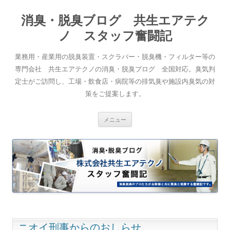
消臭・脱臭ブログ 共生エアテク
ノ スタッフ奮闘記
業務用・産業用の脱臭装置・スクラバー・脱臭機・フィルター等の
専門会社 共生エアテクノの消臭・脱臭ブログ 全国対応。臭気判
定士がご訪問し、工場・飲食店・病院等の排気臭や施設内臭気の対
策をご提案します。
コンテンツへスキップ
メニュー
ニオイ刑事からのおしらせ