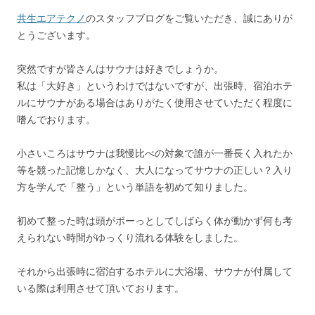
共生エアテクノ
のスタッフブログをご覧いただき、誠にありが
とうございます。
突然ですが皆さんはサウナは好きでしょうか。
私は「大好き」というわけではないですが、出張時、宿泊ホテ
ルにサウナがある場合はありがたく使用させていただく程度に
嗜んでおります。
小さいころはサウナは我慢比べの対象で誰が一番長く入れたか
等を競った記憶しかなく、大人になってサウナの正しい？入り
方を学んで「整う」という単語を初めて知りました。
初めて整った時は頭がボーっとしてしばらく体が動かず何も考
えられない時間がゆっくり流れる体験をしました。
それから出張時に宿泊するホテルに大浴場、サウナが付属して
いる際は利用させて頂いております。