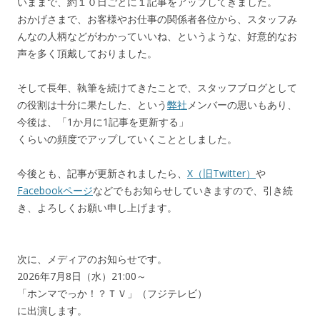
いままで、約１０日ごとに１記事をアップしてきました。
おかげさまで、お客様やお仕事の関係者各位から、スタッフみ
んなの人柄などがわかっていいね、というような、好意的なお
声を多く頂戴しておりました。
そして長年、執筆を続けてきたことで、スタッフブログとして
の役割は十分に果たした、という
弊社
メンバーの思いもあり、
今後は、「1か月に1記事を更新する」
くらいの頻度でアップしていくこととしました。
今後とも、記事が更新されましたら、
X（旧Twitter）
や
Facebookページ
などでもお知らせしていきますので、引き続
き、よろしくお願い申し上げます。
次に、メディアのお知らせです。
2026年7月8日（水）21:00～
「ホンマでっか！？ＴＶ」（フジテレビ）
に出演します。