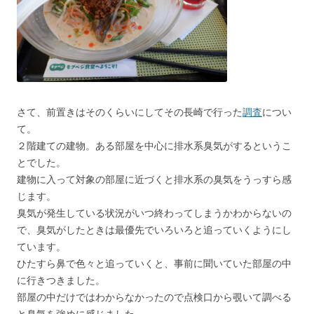
さて、前置きはそのくらいにしてその長崎で行った
調査
につい
て。
２階建ての建物。ある部屋を中心に排水系臭気がするというこ
とでした。
建物に入って対象の部屋に近づくと排水系の臭気をうっすら感
じます。
臭気が発生している状況がいつ終わってしまうかわからないの
で、臭気がしたときは最優先でいろいろと追っていくようにし
ています。
ひたすら鼻で色々と追っていくと、事前に聞いていた部屋の中
に行きつきました。
部屋の中だけではわからなかったので点検口から覗いて調べる
と臭気を強めに感じました。