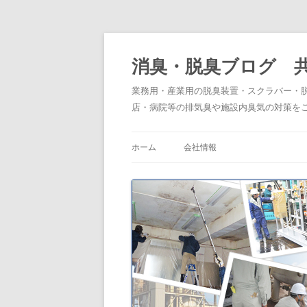
消臭・脱臭ブログ 
業務用・産業用の脱臭装置・スクラバー・
店・病院等の排気臭や施設内臭気の対策を
ホーム
会社情報