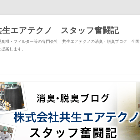
共生エアテクノ スタッフ奮闘記
脱臭機・フィルター等の専門会社 共生エアテクノの消臭・脱臭ブログ 全国
ご提案します。
コンテンツへスキップ