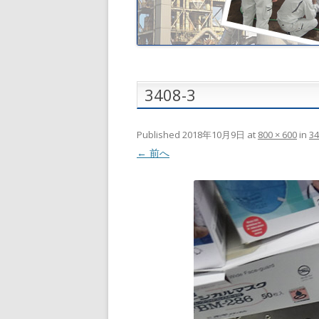
3408-3
Published
2018年10月9日
at
800 × 600
in
34
← 前へ