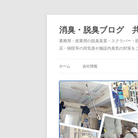
消臭・脱臭ブログ 
業務用・産業用の脱臭装置・スクラバー・
店・病院等の排気臭や施設内臭気の対策を
ホーム
会社情報