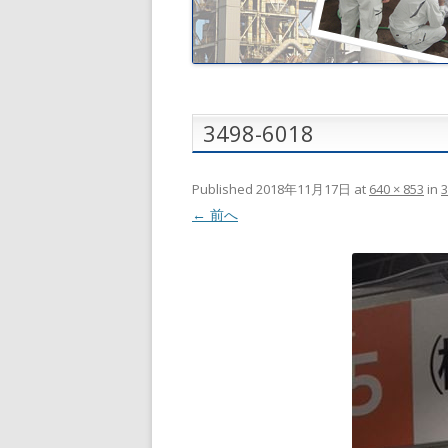
3498-6018
Published
2018年11月17日
at
640 × 853
in
3
← 前へ