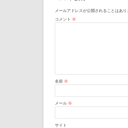
o
k
メールアドレスが公開されることはあり
コメント
※
名前
※
メール
※
サイト