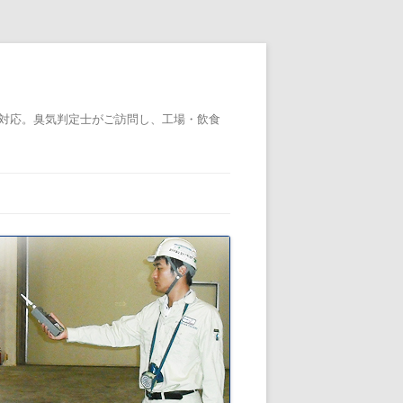
対応。臭気判定士がご訪問し、工場・飲食