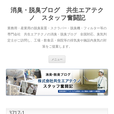
消臭・脱臭ブログ 共生エアテク
ノ スタッフ奮闘記
業務用・産業用の脱臭装置・スクラバー・脱臭機・フィルター等の
専門会社 共生エアテクノの消臭・脱臭ブログ 全国対応。臭気判
定士がご訪問し、工場・飲食店・病院等の排気臭や施設内臭気の対
策をご提案します。
コンテンツへスキップ
メニュー
3717-1