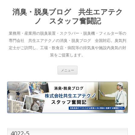
消臭・脱臭ブログ 共生エアテク
ノ スタッフ奮闘記
業務用・産業用の脱臭装置・スクラバー・脱臭機・フィルター等の
専門会社 共生エアテクノの消臭・脱臭ブログ 全国対応。臭気判
定士がご訪問し、工場・飲食店・病院等の排気臭や施設内臭気の対
策をご提案します。
コンテンツへスキップ
メニュー
4022-5