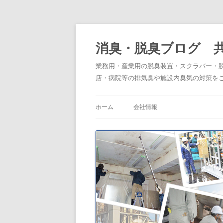
消臭・脱臭ブログ 
業務用・産業用の脱臭装置・スクラバー・
店・病院等の排気臭や施設内臭気の対策を
ホーム
会社情報