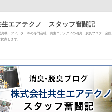
共生エアテクノ スタッフ奮闘記
脱臭機・フィルター等の専門会社 共生エアテクノの消臭・脱臭ブログ 全国
ご提案します。
コンテンツへスキップ