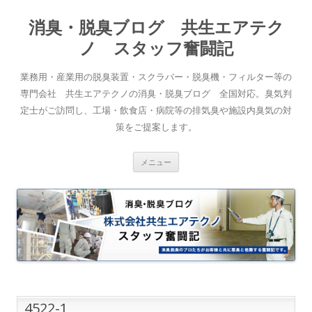
消臭・脱臭ブログ 共生エアテク
ノ スタッフ奮闘記
業務用・産業用の脱臭装置・スクラバー・脱臭機・フィルター等の
専門会社 共生エアテクノの消臭・脱臭ブログ 全国対応。臭気判
定士がご訪問し、工場・飲食店・病院等の排気臭や施設内臭気の対
策をご提案します。
コンテンツへスキップ
メニュー
4522-1