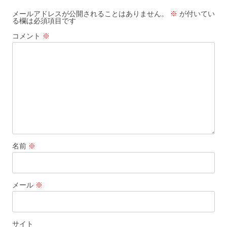
k
メールアドレスが公開されることはありません。
※
が付いてい
る欄は必須項目です
コメント
※
名前
※
メール
※
サイト