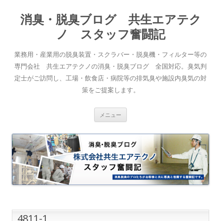
消臭・脱臭ブログ 共生エアテク
ノ スタッフ奮闘記
業務用・産業用の脱臭装置・スクラバー・脱臭機・フィルター等の
専門会社 共生エアテクノの消臭・脱臭ブログ 全国対応。臭気判
定士がご訪問し、工場・飲食店・病院等の排気臭や施設内臭気の対
策をご提案します。
コンテンツへスキップ
メニュー
4811-1