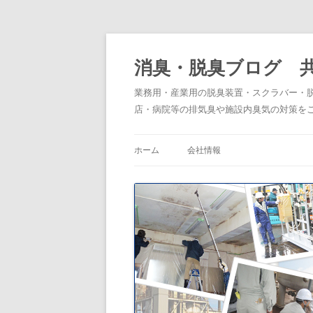
消臭・脱臭ブログ 
業務用・産業用の脱臭装置・スクラバー・
店・病院等の排気臭や施設内臭気の対策を
ホーム
会社情報