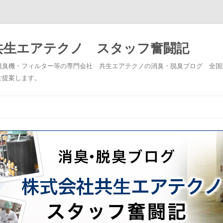
共生エアテクノ スタッフ奮闘記
脱臭機・フィルター等の専門会社 共生エアテクノの消臭・脱臭ブログ 全国
ご提案します。
コンテンツへスキップ