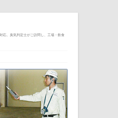
対応。臭気判定士がご訪問し、工場・飲食