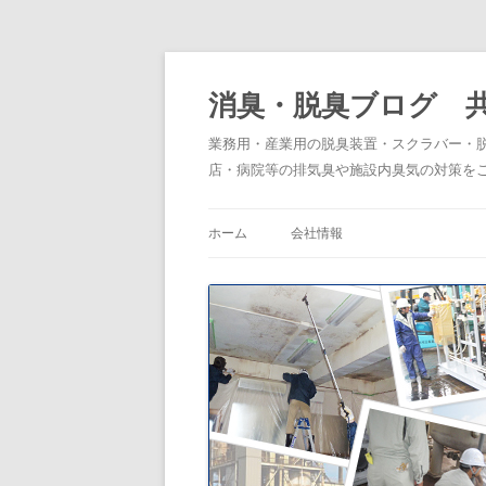
消臭・脱臭ブログ 
業務用・産業用の脱臭装置・スクラバー・
店・病院等の排気臭や施設内臭気の対策を
ホーム
会社情報