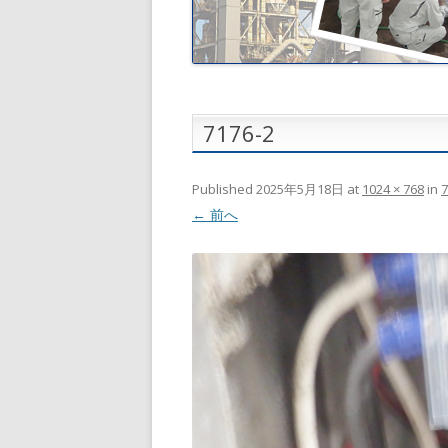
7176-2
Published
2025年5月18日
at
1024 × 768
in
7
← 前へ