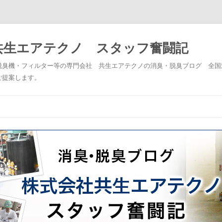
共生エアテクノ スタッフ奮闘記
脱臭機・フィルター等の専門会社 共生エアテクノの消臭・脱臭ブログ 全国
ご提案します。
コンテンツへスキップ