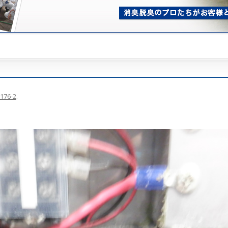
176-2
.