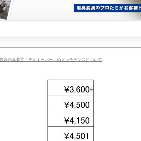
性炭脱臭装置「デオキーパー」のメンテナンスについて
.