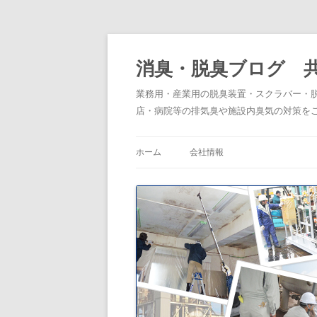
消臭・脱臭ブログ 
業務用・産業用の脱臭装置・スクラバー・
店・病院等の排気臭や施設内臭気の対策を
ホーム
会社情報