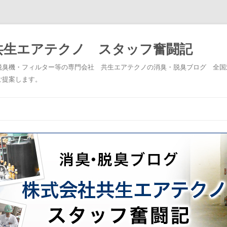
共生エアテクノ スタッフ奮闘記
脱臭機・フィルター等の専門会社 共生エアテクノの消臭・脱臭ブログ 全国
ご提案します。
コンテンツへスキップ