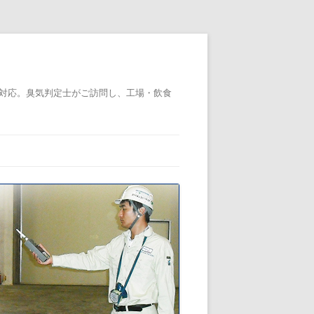
対応。臭気判定士がご訪問し、工場・飲食