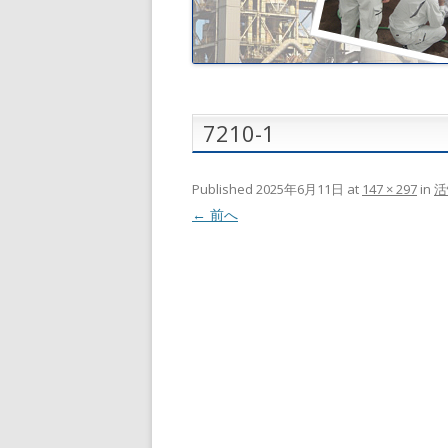
7210-1
Published
2025年6月11日
at
147 × 297
in
活
← 前へ