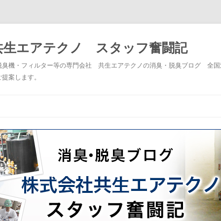
共生エアテクノ スタッフ奮闘記
脱臭機・フィルター等の専門会社 共生エアテクノの消臭・脱臭ブログ 全国
ご提案します。
コンテンツへスキップ