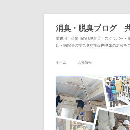
消臭・脱臭ブログ 
業務用・産業用の脱臭装置・スクラバー・
店・病院等の排気臭や施設内臭気の対策を
ホーム
会社情報