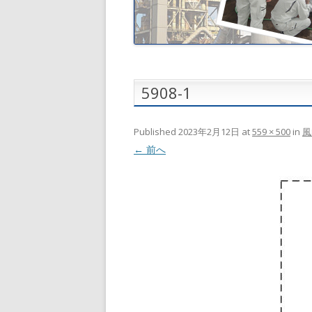
5908-1
Published
2023年2月12日
at
559 × 500
in
風
← 前へ