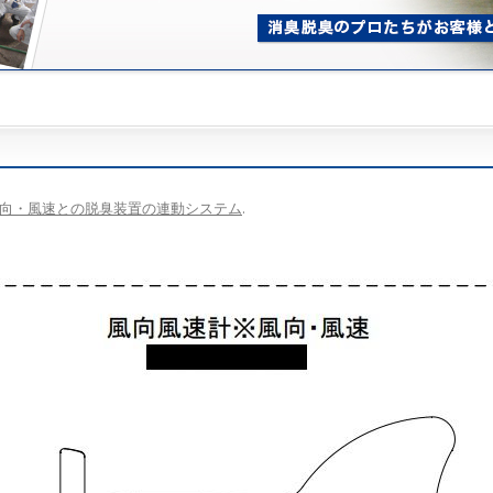
向・風速との脱臭装置の連動システム
.