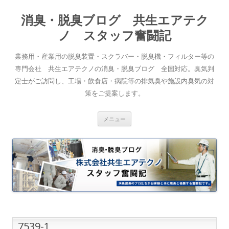
消臭・脱臭ブログ 共生エアテク
ノ スタッフ奮闘記
業務用・産業用の脱臭装置・スクラバー・脱臭機・フィルター等の
専門会社 共生エアテクノの消臭・脱臭ブログ 全国対応。臭気判
定士がご訪問し、工場・飲食店・病院等の排気臭や施設内臭気の対
策をご提案します。
コンテンツへスキップ
メニュー
7539-1