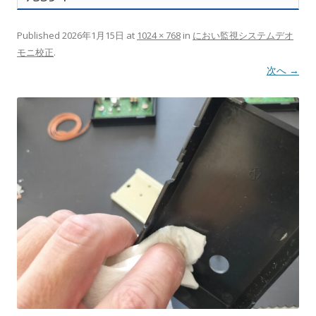
Published
2026年1月15日
at
1024 × 768
in
におい監視システムデオ
モニ校正
.
次へ →