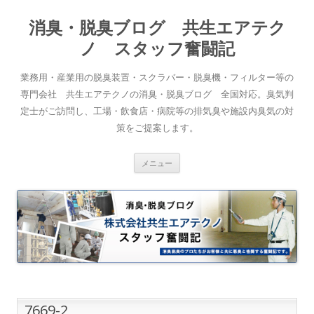
消臭・脱臭ブログ 共生エアテク
ノ スタッフ奮闘記
業務用・産業用の脱臭装置・スクラバー・脱臭機・フィルター等の
専門会社 共生エアテクノの消臭・脱臭ブログ 全国対応。臭気判
定士がご訪問し、工場・飲食店・病院等の排気臭や施設内臭気の対
策をご提案します。
コンテンツへスキップ
メニュー
7669-2