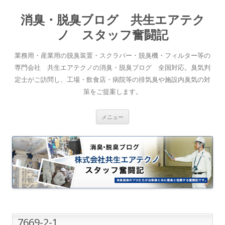
消臭・脱臭ブログ 共生エアテク
ノ スタッフ奮闘記
業務用・産業用の脱臭装置・スクラバー・脱臭機・フィルター等の
専門会社 共生エアテクノの消臭・脱臭ブログ 全国対応。臭気判
定士がご訪問し、工場・飲食店・病院等の排気臭や施設内臭気の対
策をご提案します。
コンテンツへスキップ
メニュー
7669-2-1