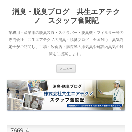
消臭・脱臭ブログ 共生エアテク
ノ スタッフ奮闘記
業務用・産業用の脱臭装置・スクラバー・脱臭機・フィルター等の
専門会社 共生エアテクノの消臭・脱臭ブログ 全国対応。臭気判
定士がご訪問し、工場・飲食店・病院等の排気臭や施設内臭気の対
策をご提案します。
コンテンツへスキップ
メニュー
7669-4