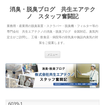
消臭・脱臭ブログ 共生エアテク
ノ スタッフ奮闘記
業務用・産業用の脱臭装置・スクラバー・脱臭機・フィルター等の
専門会社 共生エアテクノの消臭・脱臭ブログ 全国対応。臭気判
定士がご訪問し、工場・飲食店・病院等の排気臭や施設内臭気の対
策をご提案します。
コンテンツへスキップ
メニュー
6039-1