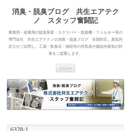
消臭・脱臭ブログ 共生エアテク
ノ スタッフ奮闘記
業務用・産業用の脱臭装置・スクラバー・脱臭機・フィルター等の
専門会社 共生エアテクノの消臭・脱臭ブログ 全国対応。臭気判
定士がご訪問し、工場・飲食店・病院等の排気臭や施設内臭気の対
策をご提案します。
コンテンツへスキップ
メニュー
6378-1