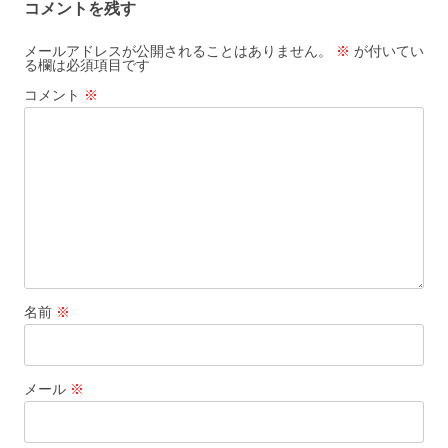
コメントを残す
o
k
メールアドレスが公開されることはありません。
※
が付いてい
る欄は必須項目です
コメント
※
名前
※
メール
※