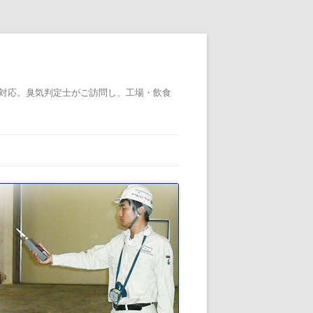
対応。臭気判定士がご訪問し、工場・飲食