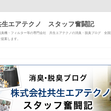
共生エアテクノ スタッフ奮闘記
脱臭機・フィルター等の専門会社 共生エアテクノの消臭・脱臭ブログ 全国
ご提案します。
コンテンツへスキップ