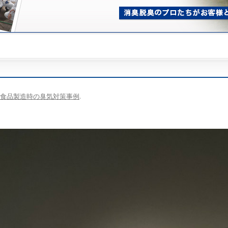
食品製造時の臭気対策事例
.