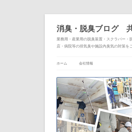
消臭・脱臭ブログ 
業務用・産業用の脱臭装置・スクラバー・
店・病院等の排気臭や施設内臭気の対策を
ホーム
会社情報