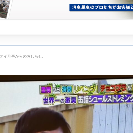
オイ刑事からのおしらせ
.