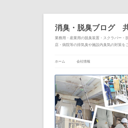
消臭・脱臭ブログ 
業務用・産業用の脱臭装置・スクラバー・
店・病院等の排気臭や施設内臭気の対策を
ホーム
会社情報