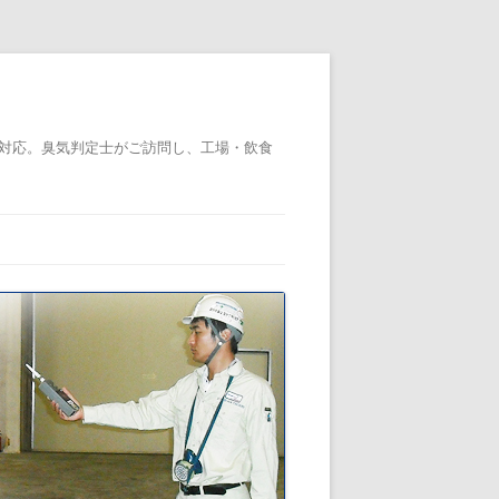
対応。臭気判定士がご訪問し、工場・飲食