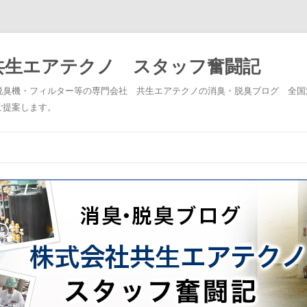
共生エアテクノ スタッフ奮闘記
脱臭機・フィルター等の専門会社 共生エアテクノの消臭・脱臭ブログ 全国
ご提案します。
コンテンツへスキップ