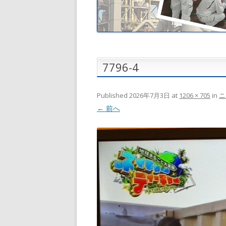
7796-4
Published
2026年7月3日
at
1206 × 705
in
ニ
← 前へ