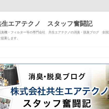
共生エアテクノ スタッフ奮闘記
脱臭機・フィルター等の専門会社 共生エアテクノの消臭・脱臭ブログ 全国
ご提案します。
コンテンツへスキップ