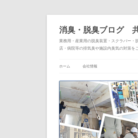
消臭・脱臭ブログ 
業務用・産業用の脱臭装置・スクラバー・
店・病院等の排気臭や施設内臭気の対策を
ホーム
会社情報