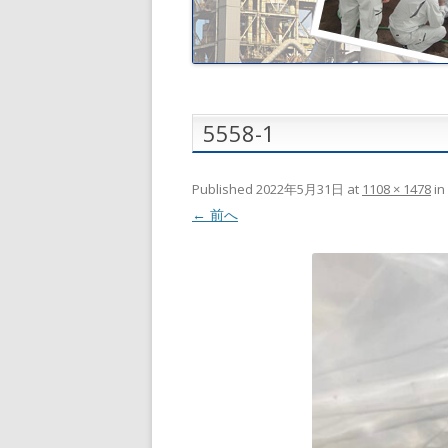
5558-1
Published
2022年5月31日
at
1108 × 1478
in
← 前へ