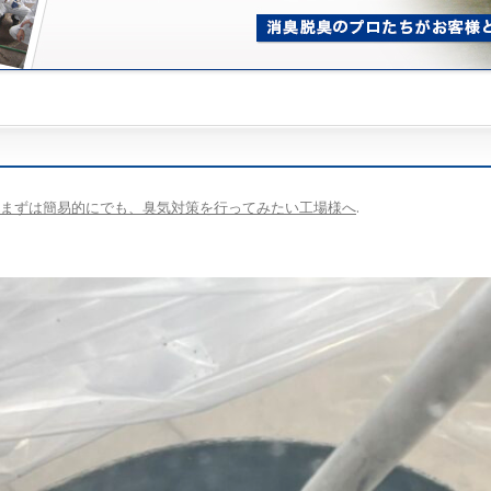
まずは簡易的にでも、臭気対策を行ってみたい工場様へ
.