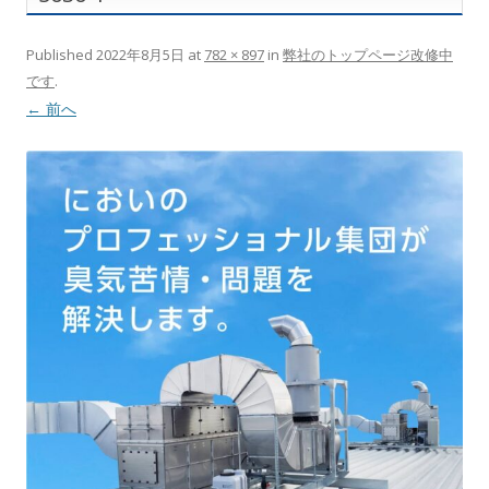
Published
2022年8月5日
at
782 × 897
in
弊社のトップページ改修中
です
.
← 前へ