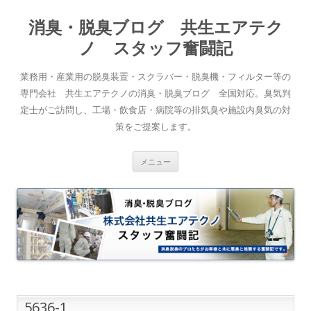
消臭・脱臭ブログ 共生エアテク
ノ スタッフ奮闘記
業務用・産業用の脱臭装置・スクラバー・脱臭機・フィルター等の
専門会社 共生エアテクノの消臭・脱臭ブログ 全国対応。臭気判
定士がご訪問し、工場・飲食店・病院等の排気臭や施設内臭気の対
策をご提案します。
コンテンツへスキップ
メニュー
5636-1