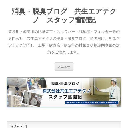
消臭・脱臭ブログ 共生エアテク
ノ スタッフ奮闘記
業務用・産業用の脱臭装置・スクラバー・脱臭機・フィルター等の
専門会社 共生エアテクノの消臭・脱臭ブログ 全国対応。臭気判
定士がご訪問し、工場・飲食店・病院等の排気臭や施設内臭気の対
策をご提案します。
コンテンツへスキップ
メニュー
5787-1