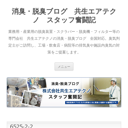
消臭・脱臭ブログ 共生エアテク
ノ スタッフ奮闘記
業務用・産業用の脱臭装置・スクラバー・脱臭機・フィルター等の
専門会社 共生エアテクノの消臭・脱臭ブログ 全国対応。臭気判
定士がご訪問し、工場・飲食店・病院等の排気臭や施設内臭気の対
策をご提案します。
コンテンツへスキップ
メニュー
6525-2-2