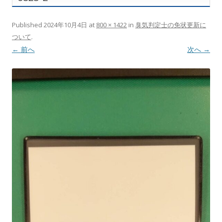
Published
2024年10月4日
at
800 × 1422
in
臭気判定士の免状更新に
ついて
.
← 前へ
次へ →