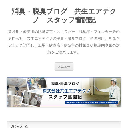
消臭・脱臭ブログ 共生エアテク
ノ スタッフ奮闘記
業務用・産業用の脱臭装置・スクラバー・脱臭機・フィルター等の
専門会社 共生エアテクノの消臭・脱臭ブログ 全国対応。臭気判
定士がご訪問し、工場・飲食店・病院等の排気臭や施設内臭気の対
策をご提案します。
コンテンツへスキップ
メニュー
7082-4