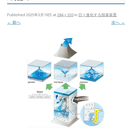
Published
2025年3月19日
at
284 × 320
in
日々進化する脱臭装置
.
← 前へ
次へ →