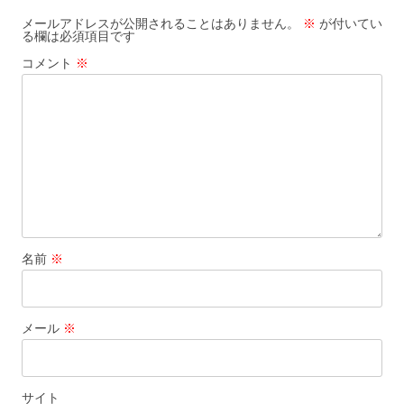
k
メールアドレスが公開されることはありません。
※
が付いてい
る欄は必須項目です
コメント
※
名前
※
メール
※
サイト