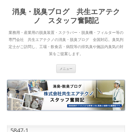
消臭・脱臭ブログ 共生エアテク
ノ スタッフ奮闘記
業務用・産業用の脱臭装置・スクラバー・脱臭機・フィルター等の
専門会社 共生エアテクノの消臭・脱臭ブログ 全国対応。臭気判
定士がご訪問し、工場・飲食店・病院等の排気臭や施設内臭気の対
策をご提案します。
コンテンツへスキップ
メニュー
5847-1