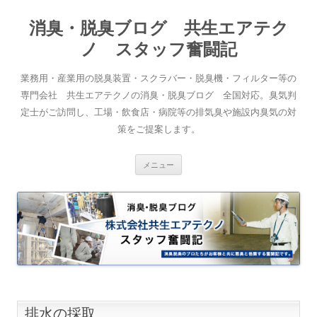
消臭・脱臭ブログ 共生エアテク
ノ スタッフ奮闘記
業務用・産業用の脱臭装置・スクラバー・脱臭機・フィルター等の
専門会社 共生エアテクノの消臭・脱臭ブログ 全国対応。臭気判
定士がご訪問し、工場・飲食店・病院等の排気臭や施設内臭気の対
策をご提案します。
コンテンツへスキップ
メニュー
排水の採取