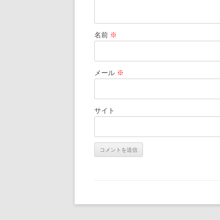
名前
※
メール
※
サイト