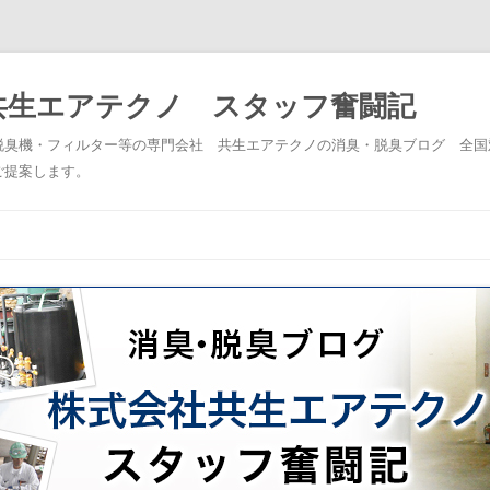
共生エアテクノ スタッフ奮闘記
脱臭機・フィルター等の専門会社 共生エアテクノの消臭・脱臭ブログ 全国
ご提案します。
コンテンツへスキップ