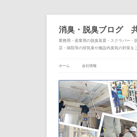
消臭・脱臭ブログ 
業務用・産業用の脱臭装置・スクラバー・
店・病院等の排気臭や施設内臭気の対策を
ホーム
会社情報