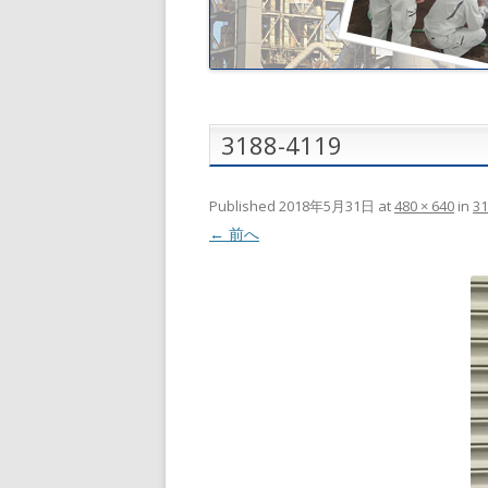
3188-4119
Published
2018年5月31日
at
480 × 640
in
31
← 前へ