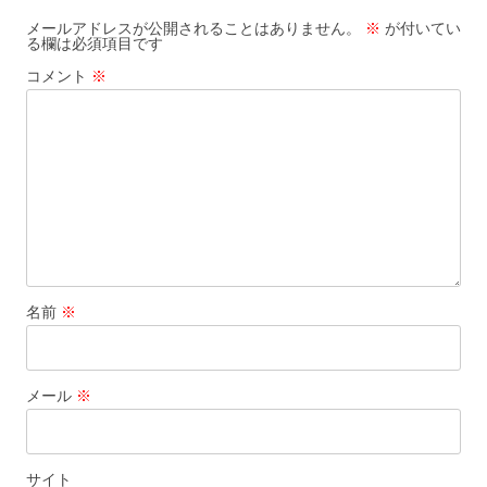
k
メールアドレスが公開されることはありません。
※
が付いてい
る欄は必須項目です
コメント
※
名前
※
メール
※
サイト