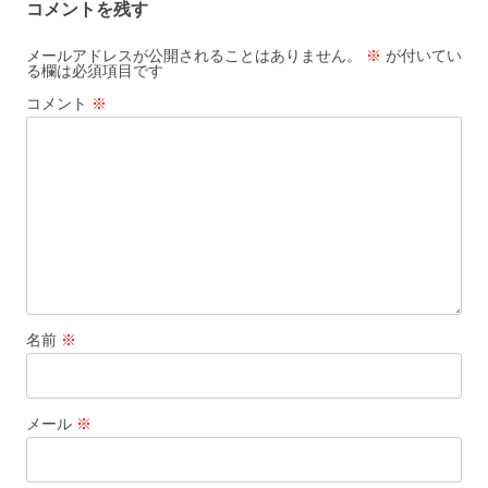
コメントを残す
o
k
メールアドレスが公開されることはありません。
※
が付いてい
る欄は必須項目です
コメント
※
名前
※
メール
※