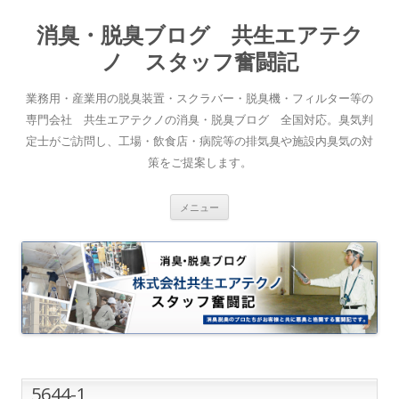
消臭・脱臭ブログ 共生エアテク
ノ スタッフ奮闘記
業務用・産業用の脱臭装置・スクラバー・脱臭機・フィルター等の
専門会社 共生エアテクノの消臭・脱臭ブログ 全国対応。臭気判
定士がご訪問し、工場・飲食店・病院等の排気臭や施設内臭気の対
策をご提案します。
コンテンツへスキップ
メニュー
5644-1