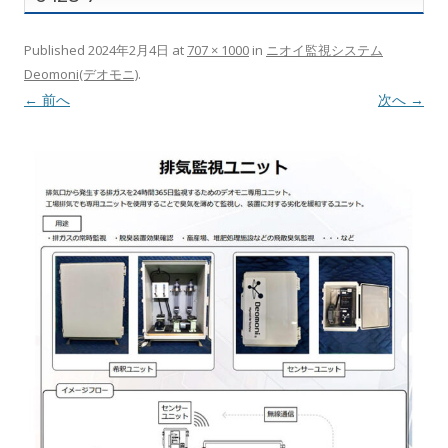
Published
2024年2月4日
at
707 × 1000
in
ニオイ監視システム
Deomoni(デオモニ)
.
← 前へ
次へ →