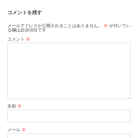
o
a
k
コメントを残す
o
k
メールアドレスが公開されることはありません。
※
が付いてい
る欄は必須項目です
コメント
※
名前
※
メール
※