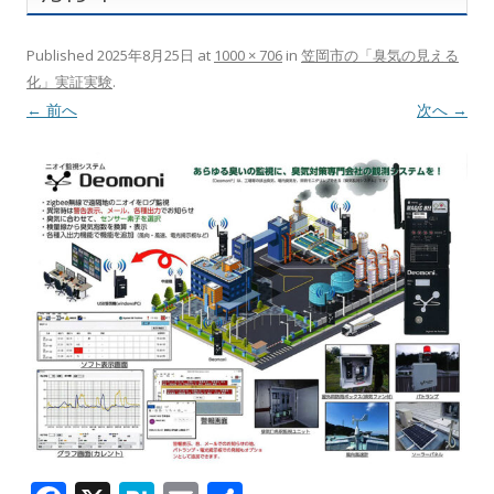
Published
2025年8月25日
at
1000 × 706
in
笠岡市の「臭気の見える
化」実証実験
.
← 前へ
次へ →