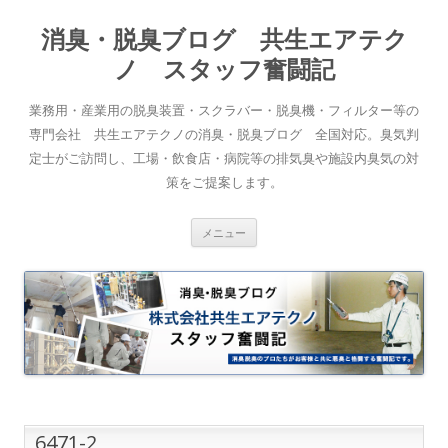
消臭・脱臭ブログ 共生エアテク
ノ スタッフ奮闘記
業務用・産業用の脱臭装置・スクラバー・脱臭機・フィルター等の
専門会社 共生エアテクノの消臭・脱臭ブログ 全国対応。臭気判
定士がご訪問し、工場・飲食店・病院等の排気臭や施設内臭気の対
策をご提案します。
コンテンツへスキップ
メニュー
6471-2