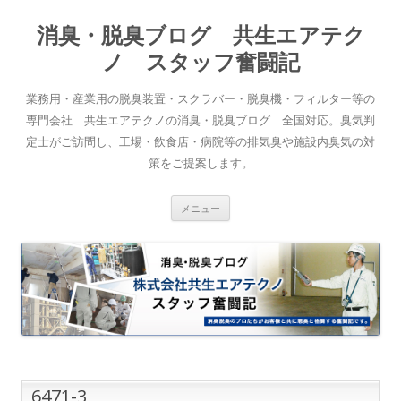
消臭・脱臭ブログ 共生エアテク
ノ スタッフ奮闘記
業務用・産業用の脱臭装置・スクラバー・脱臭機・フィルター等の
専門会社 共生エアテクノの消臭・脱臭ブログ 全国対応。臭気判
定士がご訪問し、工場・飲食店・病院等の排気臭や施設内臭気の対
策をご提案します。
コンテンツへスキップ
メニュー
6471-3