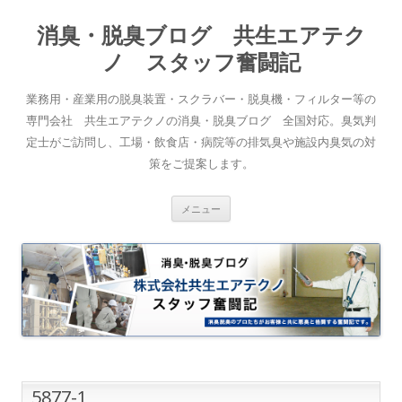
消臭・脱臭ブログ 共生エアテク
ノ スタッフ奮闘記
業務用・産業用の脱臭装置・スクラバー・脱臭機・フィルター等の
専門会社 共生エアテクノの消臭・脱臭ブログ 全国対応。臭気判
定士がご訪問し、工場・飲食店・病院等の排気臭や施設内臭気の対
策をご提案します。
コンテンツへスキップ
メニュー
5877-1