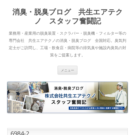
消臭・脱臭ブログ 共生エアテク
ノ スタッフ奮闘記
業務用・産業用の脱臭装置・スクラバー・脱臭機・フィルター等の
専門会社 共生エアテクノの消臭・脱臭ブログ 全国対応。臭気判
定士がご訪問し、工場・飲食店・病院等の排気臭や施設内臭気の対
策をご提案します。
コンテンツへスキップ
メニュー
6984-2