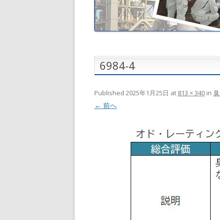
6984-4
Published
2025年1月25日
at
813 × 340
in
臭
← 前へ