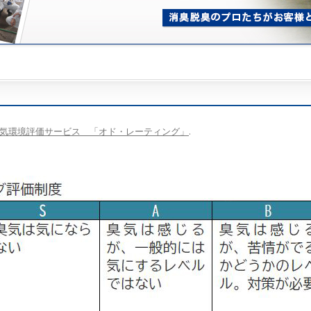
気環境評価サービス 「オド・レーティング」
.