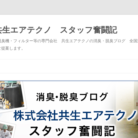
共生エアテクノ スタッフ奮闘記
脱臭機・フィルター等の専門会社 共生エアテクノの消臭・脱臭ブログ 全国
ご提案します。
コンテンツへスキップ