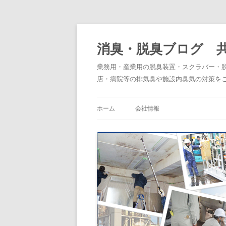
消臭・脱臭ブログ 
業務用・産業用の脱臭装置・スクラバー・
店・病院等の排気臭や施設内臭気の対策を
ホーム
会社情報