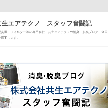
共生エアテクノ スタッフ奮闘記
脱臭機・フィルター等の専門会社 共生エアテクノの消臭・脱臭ブログ 全国
ご提案します。
コンテンツへスキップ