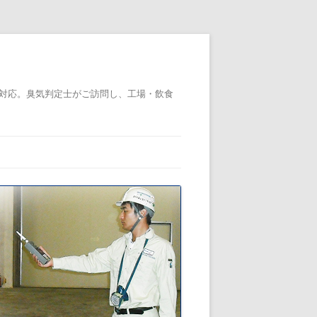
対応。臭気判定士がご訪問し、工場・飲食