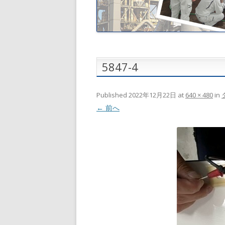
5847-4
Published
2022年12月22日
at
640 × 480
in
← 前へ