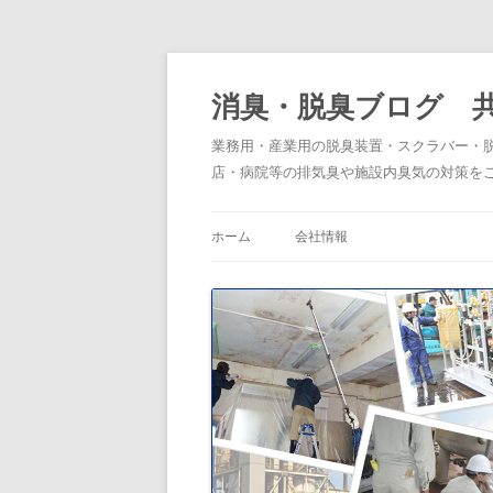
消臭・脱臭ブログ 
業務用・産業用の脱臭装置・スクラバー・
店・病院等の排気臭や施設内臭気の対策を
ホーム
会社情報