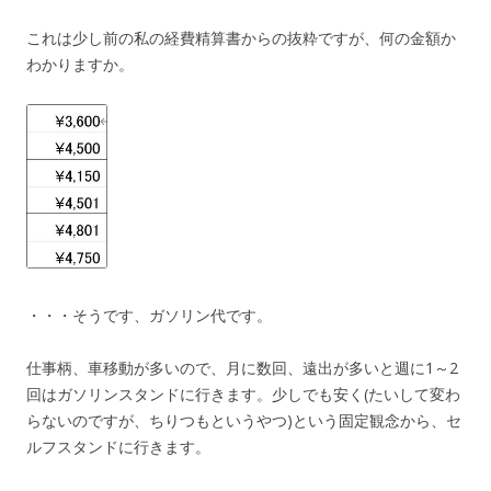
k
これは少し前の私の経費精算書からの抜粋ですが、何の金額か
わかりますか。
・・・そうです、ガソリン代です。
仕事柄、車移動が多いので、月に数回、遠出が多いと週に1～2
回はガソリンスタンドに行きます。少しでも安く(たいして変わ
らないのですが、ちりつもというやつ)という固定観念から、セ
ルフスタンドに行きます。