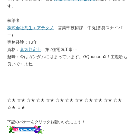
す。
執筆者
株式会社共生エアテクノ
営業部技術課 中丸(悪臭スナイパ
ー)
実務経験：13年
資格：
臭気判定士
、第2種電気工事士
趣味：今はガンダムにはまっています。GQuuuuuuX！主題歌も
良いですよね
☆★ ☆★ ☆★ ☆★ ☆★ ☆★ ☆★ ☆★ ☆★ ☆★ ☆★ ☆★
☆★ ☆★
下記のバナーをクリックお願いいたします！