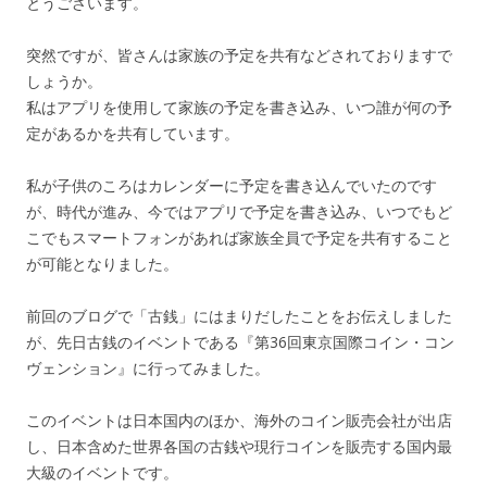
とうございます。
突然ですが、皆さんは家族の予定を共有などされておりますで
しょうか。
私はアプリを使用して家族の予定を書き込み、いつ誰が何の予
定があるかを共有しています。
私が子供のころはカレンダーに予定を書き込んでいたのです
が、時代が進み、今ではアプリで予定を書き込み、いつでもど
こでもスマートフォンがあれば家族全員で予定を共有すること
が可能となりました。
前回のブログで「古銭」にはまりだしたことをお伝えしました
が、先日古銭のイベントである『第36回東京国際コイン・コン
ヴェンション』に行ってみました。
このイベントは日本国内のほか、海外のコイン販売会社が出店
し、日本含めた世界各国の古銭や現行コインを販売する国内最
大級のイベントです。