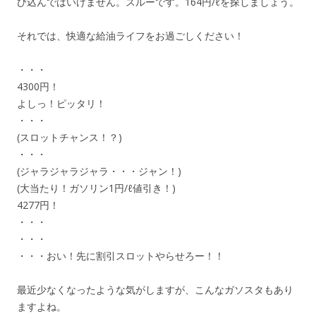
び込んではいけません。スルーです。164円/ℓを探しましょう。
それでは、快適な給油ライフをお過ごしください！
・・・
4300円！
よしっ！ピッタリ！
・・・
(スロットチャンス！？)
・・・
(ジャラジャラジャラ・・・ジャン！)
(大当たり！ガソリン1円/ℓ値引き！)
4277円！
・・・
・・・
・・・おい！先に割引スロットやらせろー！！
最近少なくなったような気がしますが、こんなガソスタもあり
ますよね。