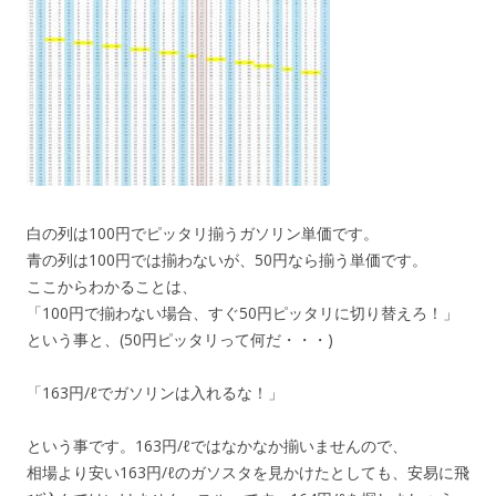
白の列は100円でピッタリ揃うガソリン単価です。
青の列は100円では揃わないが、50円なら揃う単価です。
ここからわかることは、
「100円で揃わない場合、すぐ50円ピッタリに切り替えろ！」
という事と、(50円ピッタリって何だ・・・)
「163円/ℓでガソリンは入れるな！」
という事です。163円/ℓではなかなか揃いませんので、
相場より安い163円/ℓのガソスタを見かけたとしても、安易に飛