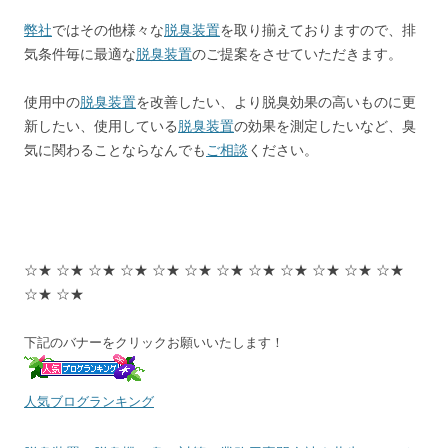
弊社
ではその他様々な
脱臭装置
を取り揃えておりますので、排
気条件毎に最適な
脱臭装置
のご提案をさせていただきます。
使用中の
脱臭装置
を改善したい、より脱臭効果の高いものに更
新したい、使用している
脱臭装置
の効果を測定したいなど、臭
気に関わることならなんでも
ご相談
ください。
☆★ ☆★ ☆★ ☆★ ☆★ ☆★ ☆★ ☆★ ☆★ ☆★ ☆★ ☆★
☆★ ☆★
下記のバナーをクリックお願いいたします！
人気ブログランキング