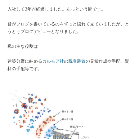
入社して3年が経過しました。あっという間です。
皆がブログを書いているのをずっと隠れて見ていましたが、と
うとうブログデビューとなりました。
私の主な役割は
建築分野に納める
カルモア社
の
脱臭装置
の見積作成や手配、資
料の手配等です。