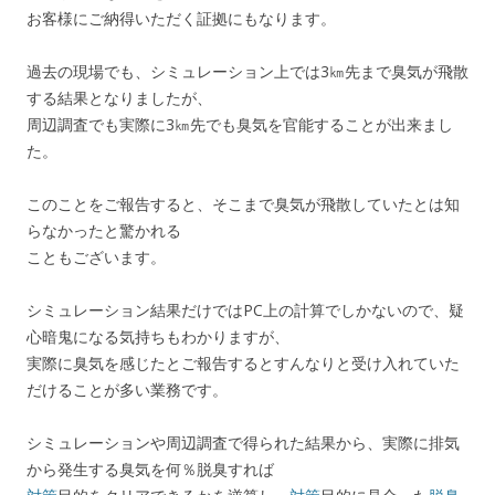
お客様にご納得いただく証拠にもなります。
過去の現場でも、シミュレーション上では3㎞先まで臭気が飛散
する結果となりましたが、
周辺調査でも実際に3㎞先でも臭気を官能することが出来まし
た。
このことをご報告すると、そこまで臭気が飛散していたとは知
らなかったと驚かれる
こともございます。
シミュレーション結果だけではPC上の計算でしかないので、疑
心暗鬼になる気持ちもわかりますが、
実際に臭気を感じたとご報告するとすんなりと受け入れていた
だけることが多い業務です。
シミュレーションや周辺調査で得られた結果から、実際に排気
から発生する臭気を何％脱臭すれば