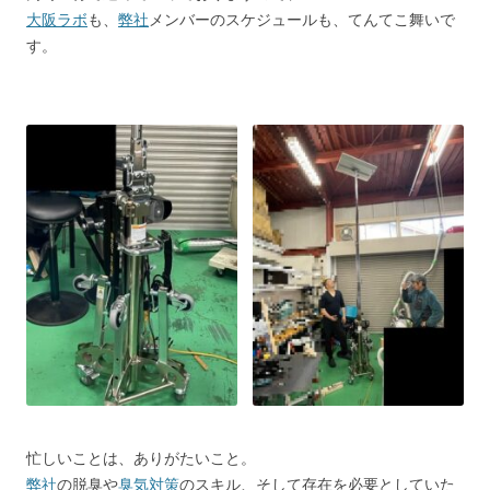
大阪ラボ
も、
弊社
メンバーのスケジュールも、てんてこ舞いで
す。
忙しいことは、ありがたいこと。
弊社
の脱臭や
臭気対策
のスキル、そして存在を必要としていた