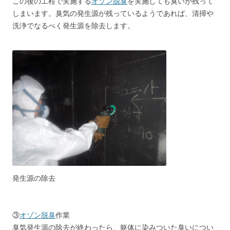
この後の工程で実施する
オゾン脱臭
を実施しても臭いが残って
しまいます。臭気の発生源が残っているようであれば、清掃や
洗浄でなるべく発生源を除去します。
発生源の除去
③
オゾン脱臭
作業
臭気発生源の除去が終わったら、躯体に染みついた臭いについ