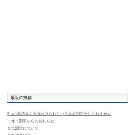
最近の投稿
5つの基準臭を嗅ぎ分けられないと臭気判定士になれません
ニオイ刑事からのおしらせ
臭気測定について