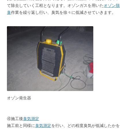
て除去していく工程となります。オゾンガスを用いた
オゾン脱
臭
作業を繰り返し行い、臭気を徐々に低減させていきます。
オゾン発生器
④施工後
臭気測定
施工前と同様に
臭気測定
を行い、どの程度臭気が低減したかを