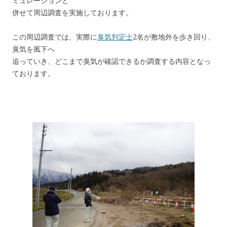
ミュレーションと
併せて周辺調査を実施しております。
この周辺調査では、実際に
臭気判定士
2名が敷地外を歩き回り、
臭気を風下へ
追っていき、どこまで臭気が確認できるか調査する内容となっ
ております。