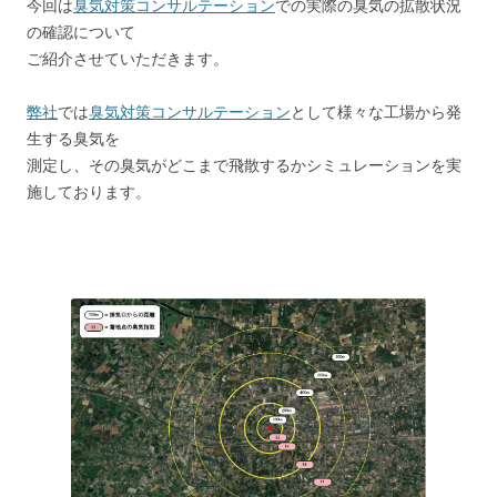
今回は
臭気対策コンサルテーション
での実際の臭気の拡散状況
の確認について
ご紹介させていただきます。
弊社
では
臭気対策コンサルテーション
として様々な工場から発
生する臭気を
測定し、その臭気がどこまで飛散するかシミュレーションを実
施しております。