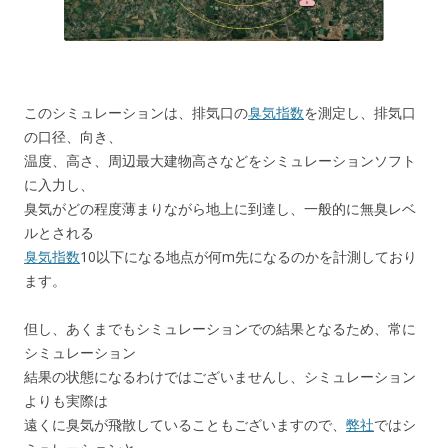
このシミュレーションは、排気口の
臭気指数
を測定し、排気口
の口径、向き、
温度、高さ、周辺最大建物高さなどをシミュレーションソフト
に入力し、
臭気がどの程度薄まりながら地上に到達し、一般的に無臭レベ
ルとされる
臭気指数
10以下になる地点が何m先になるのかを計測しており
ます。
但し、あくまでもシミュレーションでの結果となるため、常に
シミュレーション
結果の状態になるわけではございませんし、シミュレーション
よりも実際は
遠くに臭気が飛散していることもございますので、
弊社
ではシ