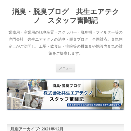
消臭・脱臭ブログ 共生エアテク
ノ スタッフ奮闘記
業務用・産業用の脱臭装置・スクラバー・脱臭機・フィルター等の
専門会社 共生エアテクノの消臭・脱臭ブログ 全国対応。臭気判
定士がご訪問し、工場・飲食店・病院等の排気臭や施設内臭気の対
策をご提案します。
コンテンツへスキップ
メニュー
月別アーカイブ:
2021年12月