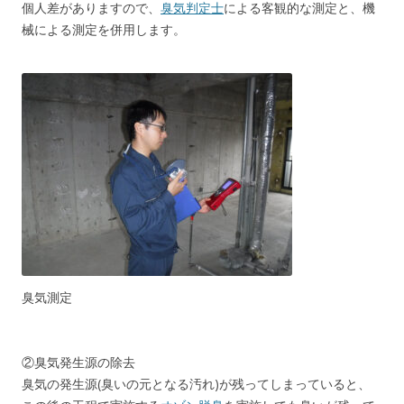
個人差がありますので、
臭気判定士
による客観的な測定と、機
械による測定を併用します。
臭気測定
②臭気発生源の除去
臭気の発生源(臭いの元となる汚れ)が残ってしまっていると、