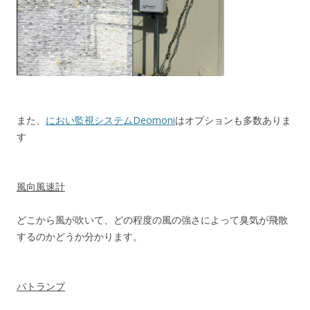
また、
におい監視システムDeomoni
はオプションも多数ありま
す
風向風速計
どこから風が吹いて、どの程度の風の強さによって臭気が飛散
するのかどうか分かります。
パトランプ