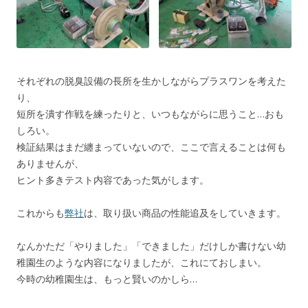
それぞれの脱臭設備の長所を生かしながらプラスワンを考えた
り、
短所を潰す作戦を練ったりと、いつもながらに思うこと…おも
しろい。
検証結果はまだ纏まっていないので、ここで言えることは何も
ありませんが、
ヒント多きテスト内容であった気がします。
これからも
弊社
は、取り扱い商品の性能追及をしていきます。
なんかただ「やりました」「できました」だけしか書けない幼
稚園生のような内容になりましたが、これにておしまい。
今時の幼稚園生は、もっと賢いのかしら…