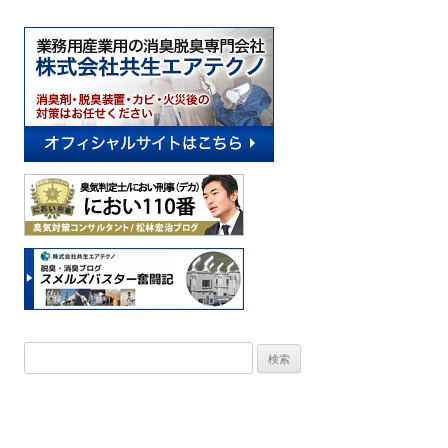
k
検
索: