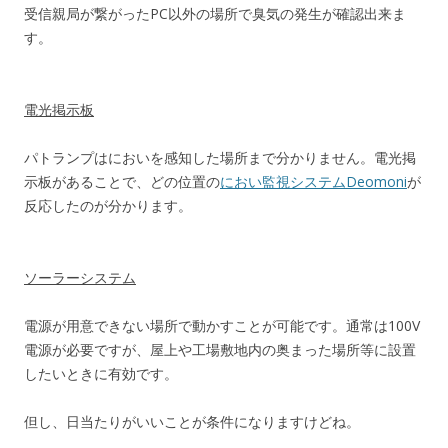
受信親局が繋がったPC以外の場所で臭気の発生が確認出来ま
す。
電光掲示板
パトランプはにおいを感知した場所まで分かりません。電光掲
示板があることで、どの位置の
におい監視システムDeomoni
が
反応したのが分かります。
ソーラーシステム
電源が用意できない場所で動かすことが可能です。通常は100V
電源が必要ですが、屋上や工場敷地内の奥まった場所等に設置
したいときに有効です。
但し、日当たりがいいことが条件になりますけどね。