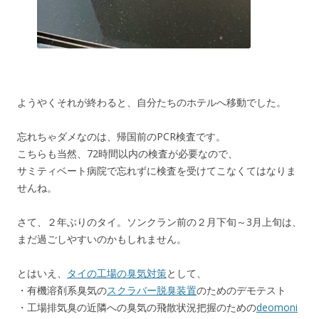
ようやくそれが終わると、自分たちのホテルへ移動でした。
忘れちゃダメなのは、帰国前のPCR検査です。
こちらも当然、72時間以内の検査が必要なので、
サミティベート病院で忘れずに検査を受けてこなくてはなりま
せんね。
さて、２年ぶりのタイ。ソンクラン前の２月下旬～3月上旬は、
まだ過ごしやすいのかもしれません。
とはいえ、
タイの工場の臭気対策
として、
・有機溶剤系臭気の
スクラバー脱臭装置
のためのデモテスト
・工場排気臭の近隣への臭気の飛散状況把握のための
deomoni