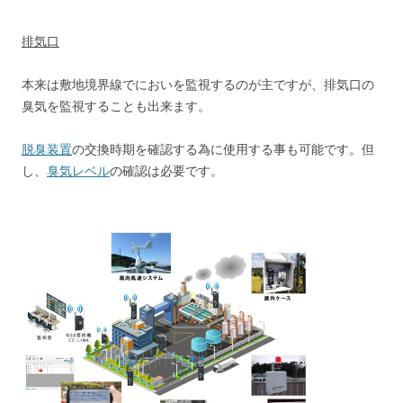
排気口
本来は敷地境界線でにおいを監視するのが主ですが、排気口の
臭気を監視することも出来ます。
脱臭装置
の交換時期を確認する為に使用する事も可能です。但
し、
臭気レベル
の確認は必要です。