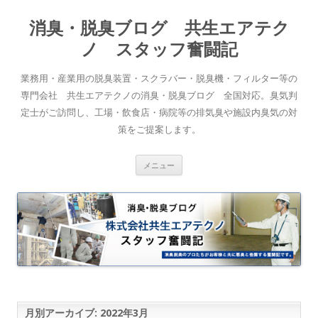
消臭・脱臭ブログ 共生エアテク
ノ スタッフ奮闘記
業務用・産業用の脱臭装置・スクラバー・脱臭機・フィルター等の
専門会社 共生エアテクノの消臭・脱臭ブログ 全国対応。臭気判
定士がご訪問し、工場・飲食店・病院等の排気臭や施設内臭気の対
策をご提案します。
コンテンツへスキップ
メニュー
月別アーカイブ:
2022年3月