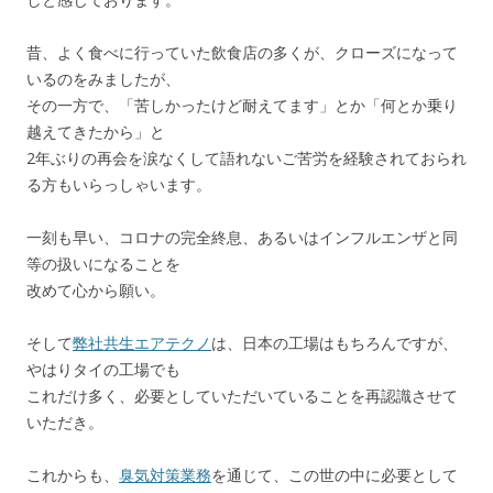
昔、よく食べに行っていた飲食店の多くが、クローズになって
いるのをみましたが、
その一方で、「苦しかったけど耐えてます」とか「何とか乗り
越えてきたから」と
2年ぶりの再会を涙なくして語れないご苦労を経験されておられ
る方もいらっしゃいます。
一刻も早い、コロナの完全終息、あるいはインフルエンザと同
等の扱いになることを
改めて心から願い。
そして
弊社共生エアテクノ
は、日本の工場はもちろんですが、
やはりタイの工場でも
これだけ多く、必要としていただいていることを再認識させて
いただき。
これからも、
臭気対策業務
を通じて、この世の中に必要として