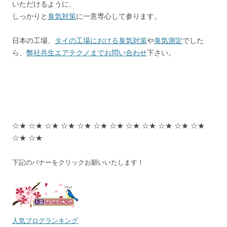
いただけるように、
しっかりと
臭気対策
に一意専心して参ります。
日本の工場、
タイの工場における臭気対策
や
臭気測定
でした
ら、
弊社共生エアテクノまでお問い合わせ
下さい。
☆★ ☆★ ☆★ ☆★ ☆★ ☆★ ☆★ ☆★ ☆★ ☆★ ☆★ ☆★
☆★ ☆★
下記のバナーをクリックお願いいたします！
人気ブログランキング