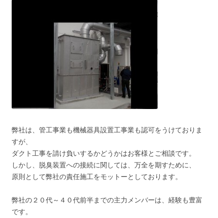
弊社は、管工事業も機械器具設置工事業も認可をうけておりま
すが、
ダクト工事を請け負いするかどうかはお客様とご相談です。
しかし、脱臭装置への接続に関しては、万全を期すために、
原則として弊社の責任施工をモットーとしております。
弊社の２０代～４０代前半までの主力メンバーは、経験も豊富
です。