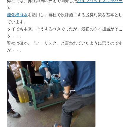
弊社では、弊社独自の技術で開発した
ハイブリッドスクラバー
や
酸化機能水
を活用し、自社で設計施工する脱臭対策を基本とし
ています。
タイでも本来、そうするべきでしたが、最初のタイ担当がそこ
を・・。
弊社は確か、「ノーリスク」と言われていたように思うのです
が・・。