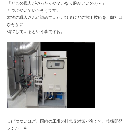
「どこの職人がやったんや？かなり腕がいいのぉ～」
とつぶやいていたそうです。
本物の職人さんに認めていただけるほどの施工技術を、弊社は
ひそかに
習得しているという事ですね。
えげつないほど、国内の工場の排気臭対策が多くて、技術開発
メンバーも