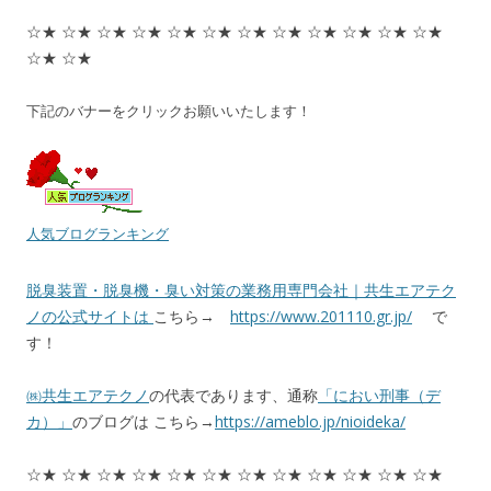
☆★ ☆★ ☆★ ☆★ ☆★ ☆★ ☆★ ☆★ ☆★ ☆★ ☆★ ☆★
☆★ ☆★
下記のバナーをクリックお願いいたします！
人気ブログランキング
脱臭装置・脱臭機・臭い対策の業務用専門会社｜共生エアテク
ノの公式サイトは
こちら→
https://www.201110.gr.jp/
で
す！
㈱共生エアテクノ
の代表であります、通称
「におい刑事（デ
カ）」
のブログは こちら→
https://ameblo.jp/nioideka/
☆★ ☆★ ☆★ ☆★ ☆★ ☆★ ☆★ ☆★ ☆★ ☆★ ☆★ ☆★