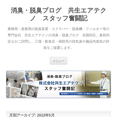
消臭・脱臭ブログ 共生エアテク
ノ スタッフ奮闘記
業務用・産業用の脱臭装置・スクラバー・脱臭機・フィルター等の
専門会社 共生エアテクノの消臭・脱臭ブログ 全国対応。臭気判
定士がご訪問し、工場・飲食店・病院等の排気臭や施設内臭気の対
策をご提案します。
コンテンツへスキップ
メニュー
月別アーカイブ:
2022年5月