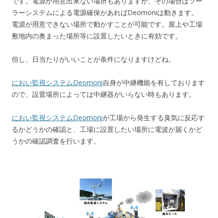
です。電源が用意出来ない場所もありますが、その場合はソー
ラーシステムによる電源確保があればDeomoniは動きます。
電源が用意できない場所で動かすことが可能です。屋上や工場
敷地内の奥まった場所等に設置したいときに有効です。
但し、日当たりがいいことが条件になりますけどね。
におい監視システムDeomoni
自身が中継機能を有しております
ので、設置場所によっては中継器がいらない時もあります。
におい監視システムDeomoni
が工場から発生する臭気に反応す
るかどうかの確認と、工場に設置したい場所に電波が届くかど
うかの確認調査を行います。