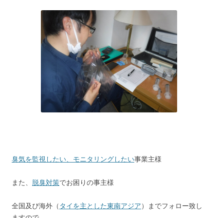
臭気を監視したい、モニタリングしたい
事業主様
また、
脱臭対策
でお困りの事主様
全国及び海外（
タイを主とした東南アジア
）までフォロー致し
ますので、