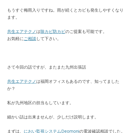
もうすぐ梅雨入りですね。雨が続くとカビも発生しやすくなり
ます。
共生エアテクノ
は
除カビ防カビ
のご提案も可能です。
お気軽に
ご相談
して下さい。
さて今回の話ですが、またまた九州出張話
共生エアテクノ
は福岡オフィスもあるのです、知ってました
か？
私が九州地区の担当もしています。
細かい話は出来ませんが、少しだけ説明します。
まずは、
におい監視システムDeomoni
の電波確認相談でした。