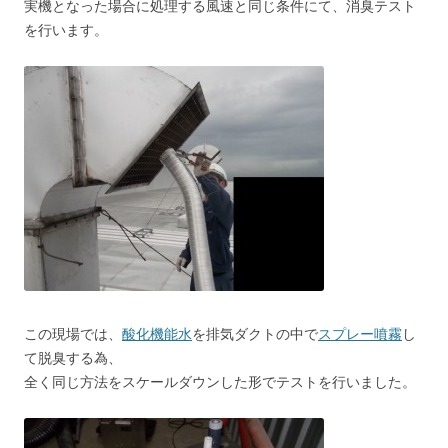
実機となった場合に処理する風速と同じ条件にて、消臭テスト
を行います。
この現場では、
酸化機能水
を排気ダクトの中で
スプレー噴霧
し
て脱臭する為、
全く同じ方法をスケールダウンした形でテストを行いました。