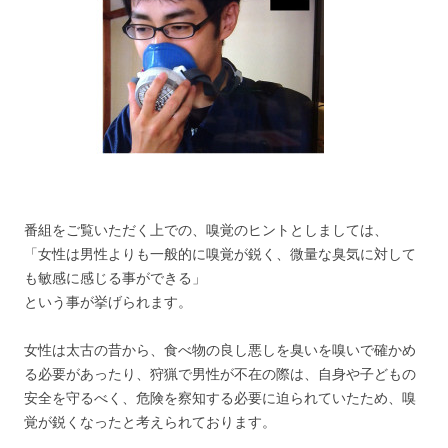
番組をご覧いただく上での、嗅覚のヒントとしましては、
「女性は男性よりも一般的に嗅覚が鋭く、微量な臭気に対して
も敏感に感じる事ができる」
という事が挙げられます。
女性は太古の昔から、食べ物の良し悪しを臭いを嗅いで確かめ
る必要があったり、狩猟で男性が不在の際は、自身や子どもの
安全を守るべく、危険を察知する必要に迫られていたため、嗅
覚が鋭くなったと考えられております。