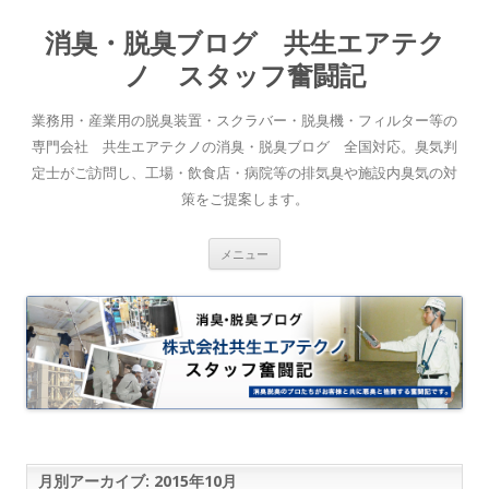
消臭・脱臭ブログ 共生エアテク
ノ スタッフ奮闘記
業務用・産業用の脱臭装置・スクラバー・脱臭機・フィルター等の
専門会社 共生エアテクノの消臭・脱臭ブログ 全国対応。臭気判
定士がご訪問し、工場・飲食店・病院等の排気臭や施設内臭気の対
策をご提案します。
コンテンツへスキップ
メニュー
月別アーカイブ:
2015年10月