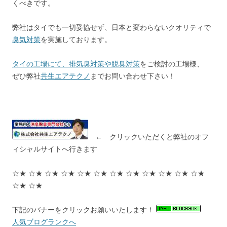
くべきです。
弊社はタイでも一切妥協せず、日本と変わらないクオリティで
臭気対策
を実施しております。
タイの工場にて、排気臭対策や脱臭対策
をご検討の工場様、
ぜひ弊社
共生エアテクノ
までお問い合わせ下さい！
← クリックいただくと弊社のオフ
ィシャルサイトへ行きます
☆★ ☆★ ☆★ ☆★ ☆★ ☆★ ☆★ ☆★ ☆★ ☆★ ☆★ ☆★
☆★ ☆★
下記のバナーをクリックお願いいたします！
人気ブログランクへ