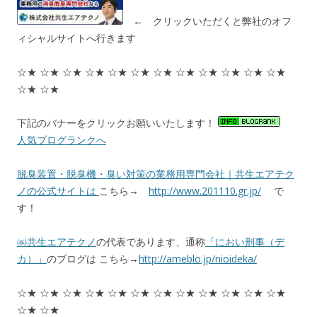
← クリックいただくと弊社のオフ
ィシャルサイトへ行きます
☆★ ☆★ ☆★ ☆★ ☆★ ☆★ ☆★ ☆★ ☆★ ☆★ ☆★ ☆★
☆★ ☆★
下記のバナーをクリックお願いいたします！
人気ブログランクへ
脱臭装置・脱臭機・臭い対策の業務用専門会社｜共生エアテク
ノの公式サイトは
こちら→
http://www.201110.gr.jp/
で
す！
㈱共生エアテクノ
の代表であります、通称
「におい刑事（デ
カ）」
のブログは こちら→
http://ameblo.jp/nioideka/
☆★ ☆★ ☆★ ☆★ ☆★ ☆★ ☆★ ☆★ ☆★ ☆★ ☆★ ☆★
☆★ ☆★