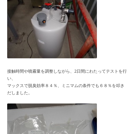
接触時間や噴霧量を調整しながら、2日間にわたってテストを行
い、
マックスで脱臭効率８４％、ミニマムの条件でも６８％を叩き
だしました。