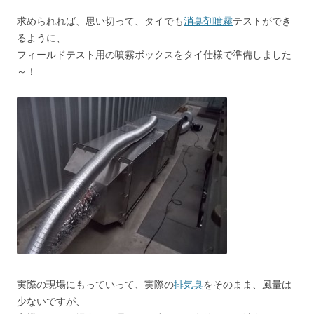
求められれば、思い切って、タイでも
消臭剤噴霧
テストができ
るように、
フィールドテスト用の噴霧ボックスをタイ仕様で準備しました
～！
実際の現場にもっていって、実際の
排気臭
をそのまま、風量は
少ないですが、