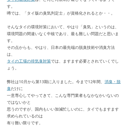
す。
噂では、「タイ版の臭気判定士」が資格化されるとか・・。
そんなタイの環境対策において、やはり「臭気」というのは、
環境問題の間違いなく中核であり、最も難しい問題だと思いま
す。
その点からも、やはり、日本の最先端の脱臭技術や消臭方法
は、
タイの工場の排気臭対策
では、ますます必要とされていくでし
ょう。
弊社は10月から第13期に入りました。今まで12年間、
消臭・脱
臭
だけに
一意専心してやってきて、こんな専門業者もなかなかいないの
ではないかと
思うのですが、国内もいい加減忙しいのに、タイでもますます
求められているのは
有り難い限りです。