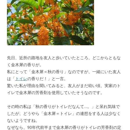
先日、近所の路地を友人と歩いていたところ、どこからともな
く金木犀の香りが。
私にとって「金木犀＝秋の香り」なのですが、一緒にいた友人
は「
トイレ
の香りだ！」と一言。
驚いた私が理由を聞いてみると、友人がまだ幼い頃、実家のト
イレで金木犀の芳香剤を使用していたそうなのです。
その時の私は「秋の香りがトイレだなんて…。」と呆れ気味で
したが、どうやら「金木犀＝トイレ」の連想をする人は少なく
ないようですね。
なぜなら、90年代前半まで金木犀の香りがトイレの芳香剤の定