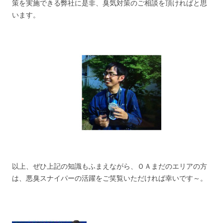
策を実施できる弊社に是非、臭気対策のご相談を頂ければと思
います。
以上、ぜひ上記の知識もふまえながら、ＯＡまだのエリアの方
は、悪臭スナイパーの活躍をご笑覧いただければ幸いです～。