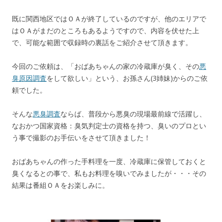
既に関西地区ではＯＡが終了しているのですが、他のエリアで
はＯＡがまだのところもあるようですので、内容を伏せた上
で、可能な範囲で収録時の裏話をご紹介させて頂きます。
今回のご依頼は、「おばあちゃんの家の冷蔵庫が臭く、その
悪
臭原因調査
をして欲しい」という、お孫さん(3姉妹)からのご依
頼でした。
そんな
悪臭調査
ならば、普段から悪臭の現場最前線で活躍し、
なおかつ国家資格：臭気判定士の資格を持つ、臭いのプロとい
う事で撮影のお手伝いをさせて頂きました！
おばあちゃんの作った手料理を一度、冷蔵庫に保管しておくと
臭くなるとの事で、私もお料理を嗅いでみましたが・・・その
結果は番組ＯＡをお楽しみに。