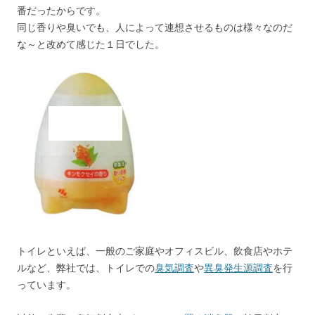
番だったからです。
同じ香りや臭いでも、人によって連想させるものは様々なのだ
な～と改めて感じた１日でした。
トイレといえば、一般のご家庭やオフィスビル、飲食店やホテ
ルなど、弊社では、トイレでの
臭気調査
や
異臭発生源調査
を行
っています。