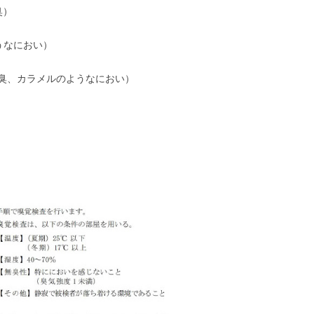
臭）
うなにおい）
臭、カラメルのようなにおい）