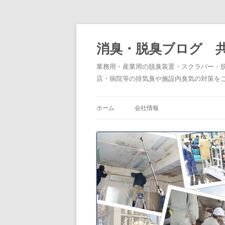
消臭・脱臭ブログ 
業務用・産業用の脱臭装置・スクラバー・
店・病院等の排気臭や施設内臭気の対策を
ホーム
会社情報