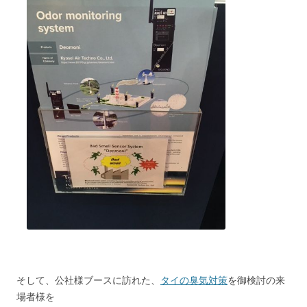
そして、公社様ブースに訪れた、
タイの臭気対策
を御検討の来
場者様を