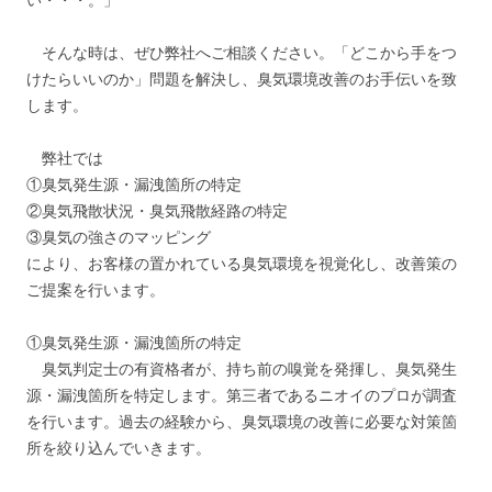
そんな時は、ぜひ弊社へご相談ください。「どこから手をつ
けたらいいのか」問題を解決し、臭気環境改善のお手伝いを致
します。
弊社では
①臭気発生源・漏洩箇所の特定
②臭気飛散状況・臭気飛散経路の特定
③臭気の強さのマッピング
により、お客様の置かれている臭気環境を視覚化し、改善策の
ご提案を行います。
①臭気発生源・漏洩箇所の特定
臭気判定士の有資格者が、持ち前の嗅覚を発揮し、臭気発生
源・漏洩箇所を特定します。第三者であるニオイのプロが調査
を行います。過去の経験から、臭気環境の改善に必要な対策箇
所を絞り込んでいきます。