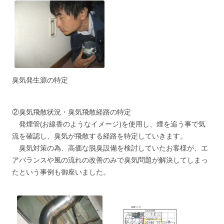
臭気発生源の特定
②臭気飛散状況・臭気飛散経路の特定
発煙管(お線香のようなイメージ)を使用し、煙を追う事で気
流を確認し、臭気が飛散する経路を特定していきます。
臭気対策の為、高価な脱臭設備を検討していたお客様が、エ
アバランスや風の流れの改善のみで臭気問題が解決してしまっ
たという事例も御座いました。