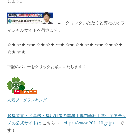
します。
← クリックいただくと弊社のオフ
ィシャルサイトへ行きます。
☆★ ☆★ ☆★ ☆★ ☆★ ☆★ ☆★ ☆★ ☆★ ☆★ ☆★ ☆★
☆★ ☆★
下記のバナーをクリックお願いいたします！
人気ブログランキング
脱臭装置・脱臭機・臭い対策の業務用専門会社｜共生エアテク
ノの公式サイトは
こちら→
https://www.201110.gr.jp/
で
す！