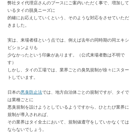
弊社タイ代理店さんのブースにご案内いただく事で、増加して
いるタイの脱臭ニーズに
的確にお応えしていくという、そのような対応をさせていただ
きました。
実は、来場者様という点では、例えば去年の同時期の同エキシ
ビションよりも
少なかったという印象があります。（公式来場者数は不明で
す）
しかし、タイの工場では、業界ごとの臭気規制が徐々にスター
トしています。
日本の
悪臭防止法
では、地方自治体ごとの規制ですが、タイで
は業種ごとに
悪臭規制を設けようとしているようですから、ひとたび業界に
規制が導入されれば、
その業界はタイ全土において、規制値遵守をしていかなくては
ならないでしょう。