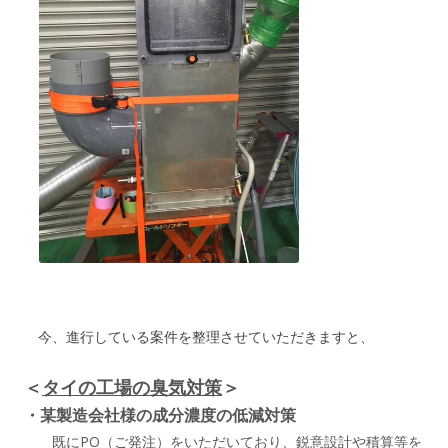
今、進行している案件を整理させていただきますと、
＜
タイの工場の臭気対策
＞
・某製造会社様の成分濃度の低減対策
既にPO（ご発注）をいただいており、鋭意設計や積算等を