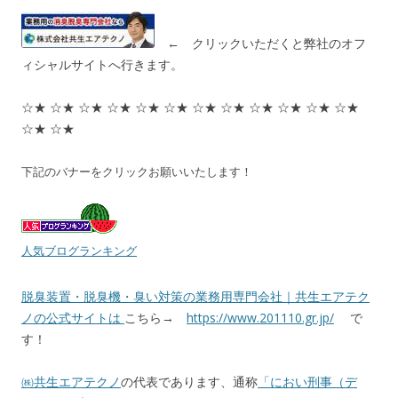
← クリックいただくと弊社のオフ
ィシャルサイトへ行きます。
☆★ ☆★ ☆★ ☆★ ☆★ ☆★ ☆★ ☆★ ☆★ ☆★ ☆★ ☆★
☆★ ☆★
下記のバナーをクリックお願いいたします！
人気ブログランキング
脱臭装置・脱臭機・臭い対策の業務用専門会社｜共生エアテク
ノの公式サイトは
こちら→
https://www.201110.gr.jp/
で
す！
㈱共生エアテクノ
の代表であります、通称
「におい刑事（デ