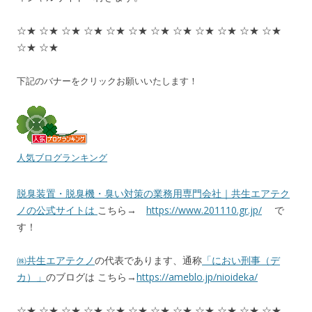
☆★ ☆★ ☆★ ☆★ ☆★ ☆★ ☆★ ☆★ ☆★ ☆★ ☆★ ☆★
☆★ ☆★
下記のバナーをクリックお願いいたします！
人気ブログランキング
脱臭装置・脱臭機・臭い対策の業務用専門会社｜共生エアテク
ノの公式サイトは
こちら→
https://www.201110.gr.jp/
で
す！
㈱共生エアテクノ
の代表であります、通称
「におい刑事（デ
カ）」
のブログは こちら→
https://ameblo.jp/nioideka/
☆★ ☆★ ☆★ ☆★ ☆★ ☆★ ☆★ ☆★ ☆★ ☆★ ☆★ ☆★