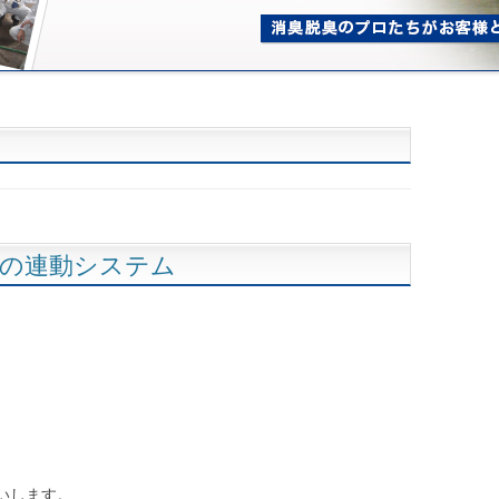
置の連動システム
いします。