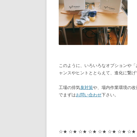
このように、いろいろなオプションや「
ャンスやヒントととらえて、進化に繋げ
工場の排気
臭対策
や、場内作業環境の改
でまずは
お問い合わせ
下さい。
☆★ ☆★ ☆★ ☆★ ☆★ ☆★ ☆★ ☆★