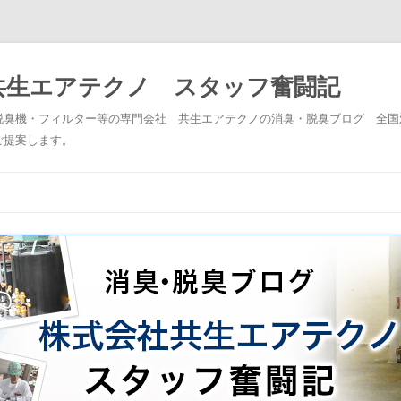
共生エアテクノ スタッフ奮闘記
脱臭機・フィルター等の専門会社 共生エアテクノの消臭・脱臭ブログ 全国
ご提案します。
コンテンツへスキップ