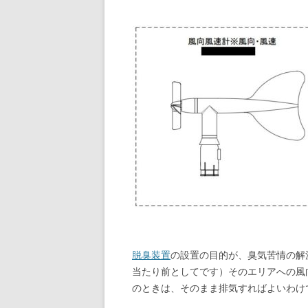
脱臭装置
の設置の目的が、臭気苦情の解
当たり前としてです）そのエリアへの風
のときは、そのまま排気すればよいわけ