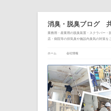
消臭・脱臭ブログ 
業務用・産業用の脱臭装置・スクラバー・
店・病院等の排気臭や施設内臭気の対策を
ホーム
会社情報