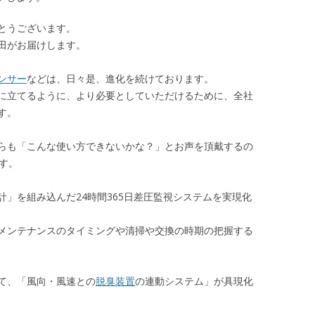
とうございます。
田がお届けします。
ンサー
などは、日々是、進化を続けております。
に立てるように、より必要としていただけるために、全社
す。
らも「こんな使い方できないかな？」とお声を頂戴するの
す。
計」を組み込んだ24時間365日差圧監視システムを実現化
メンテナンスのタイミングや清掃や交換の時期の把握する
て、「風向・風速との
脱臭装置
の連動システム」が具現化