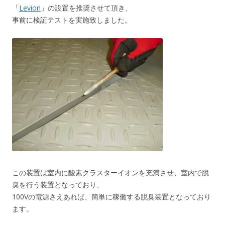
「
Levion
」の設置を推奨させて頂き、
事前に検証テストを実施致しました。
この装置は室内に酸素クラスターイオンを充満させ、室内で脱
臭を行う装置となっており、
100Vの電源さえあれば、簡単に稼働する脱臭装置となっており
ます。