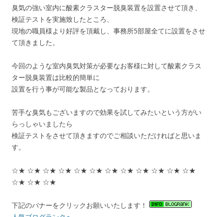
臭気の強い室内に酸素クラスター脱臭装置を設置させて頂き、
検証テストを実施致したところ、
現地の職員様より好評を頂戴し、事務所5部屋全てに設置をさせ
て頂きました。
今回のような室内臭気対策が必要なお客様に対して酸素クラス
ター脱臭装置は比較的簡単に
設置を行う事が可能な製品となっております。
苦手な臭気もございますので効果を試してみたいという方がい
らっしゃいましたら
検証テストをさせて頂きますのでご相談いただければと思いま
す。
☆★ ☆★ ☆★ ☆★ ☆★ ☆★ ☆★ ☆★ ☆★ ☆★ ☆★ ☆★
☆★ ☆★ ☆★
下記のバナーをクリックお願いいたします！
人気ブログランクへ