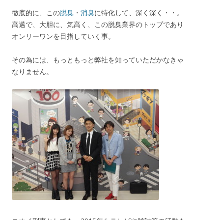
徹底的に、この
脱臭
・
消臭
に特化して、深く深く・・。
高邁で、大胆に、気高く、この脱臭業界のトップであり
オンリーワンを目指していく事。
その為には、もっともっと弊社を知っていただかなきゃ
なりません。