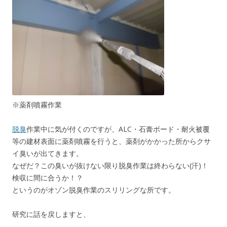
※薬剤噴霧作業
脱臭
作業中に気が付くのですが、ALC・石膏ボード・耐火被覆
等の建材表面に薬剤噴霧を行うと、薬剤がかかった所からクサ
イ臭いが出てきます。
なぜだ？この臭いが抜けない限り脱臭作業は終わらない(汗)！
検収に間に合うか！？
というのがオゾン脱臭作業のスリリングな所です。
研究に話を戻しますと、