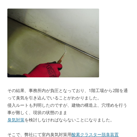
その結果、事務所内が負圧となっており、1階工場から2階を通
って臭気を引き込んでいることがわかりました。
侵入ルートも判明したのですが、建物の構造上、穴埋めを行う
事が難しく、現状の状態のまま
臭気対策
を検討しなければならないことになりました。
そこで、弊社にて室内臭気対策用
酸素クラスター脱臭装置