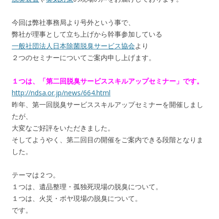
今回は弊社事務局より号外という事で、
弊社が理事として立ち上げから幹事参加している
一般社団法人日本除菌脱臭サービス協会
より
２つのセミナーについてご案内申し上げます。
１つは、「第二回脱臭サービススキルアップセミナー」です。
http://ndsa.or.jp/news/664.html
昨年、第一回脱臭サービススキルアップセミナーを開催しまし
たが、
大変なご好評をいただきました。
そしてようやく、第二回目の開催をご案内できる段階となりま
した。
テーマは２つ。
１つは、遺品整理・孤独死現場の脱臭について。
１つは、火災・ボヤ現場の脱臭について。
です。