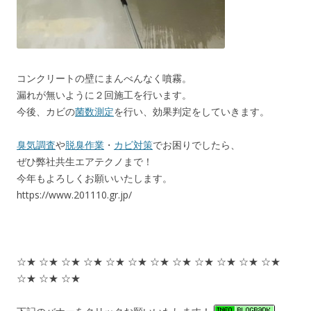
コンクリートの壁にまんべんなく噴霧。
漏れが無いように２回施工を行います。
今後、カビの
菌数測定
を行い、効果判定をしていきます。
臭気調査
や
脱臭作業
・
カビ対策
でお困りでしたら、
ぜひ弊社共生エアテクノまで！
今年もよろしくお願いいたします。
https://www.201110.gr.jp/
☆★ ☆★ ☆★ ☆★ ☆★ ☆★ ☆★ ☆★ ☆★ ☆★ ☆★ ☆★
☆★ ☆★ ☆★