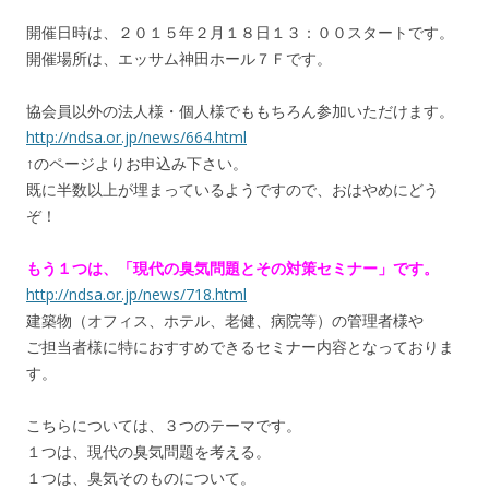
開催日時は、２０１５年２月１８日１３：００スタートです。
開催場所は、エッサム神田ホール７Ｆです。
協会員以外の法人様・個人様でももちろん参加いただけます。
http://ndsa.or.jp/news/664.html
↑のページよりお申込み下さい。
既に半数以上が埋まっているようですので、おはやめにどう
ぞ！
もう１つは、「現代の臭気問題とその対策セミナー」です。
http://ndsa.or.jp/news/718.html
建築物（オフィス、ホテル、老健、病院等）の管理者様や
ご担当者様に特におすすめできるセミナー内容となっておりま
す。
こちらについては、３つのテーマです。
１つは、現代の臭気問題を考える。
１つは、臭気そのものについて。